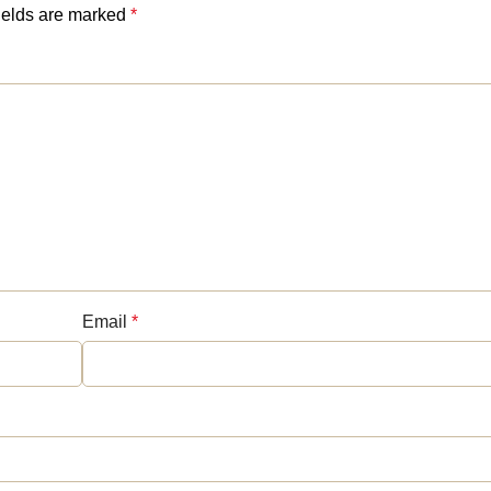
ields are marked
*
Email
*