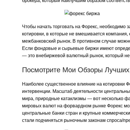
брокера, который наилучшим образом соответств
Чтобы начать торговать на Форекс, необходимо з
котировки, в которые не вмешивается компания,
межбанковский рынок. В противном случае можно
Если фондовые и сырьевые биржи имеют определ
— это внебиржевой валютный рынок, который не 
Посмотрите Мои Обзоры Лучших 
Наиболее существенное влияние на котировки Ф
интервенции. Масштаб деятельности центральных
мира, природные катаклизмы — вот несколько фа
мировых валют на форвардном рынке Форекс мож
центральные банки стран и крупные коммерческие
стали подчиняться рыночным законам спроса/пр