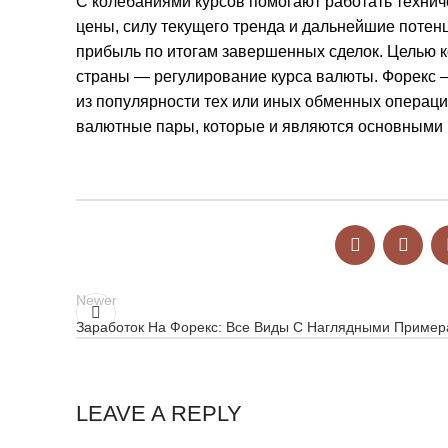
С колебаниями курсов помогают работать техни
цены, силу текущего тренда и дальнейшие потен
прибыль по итогам завершенных сделок. Целью к
страны — регулирование курса валюты. Форекс —
из популярности тех или иных обменных опера
валютные пары, которые и являются основными 
Newer
Заработок На Форекс: Все Виды С Наглядными Приме
LEAVE A REPLY