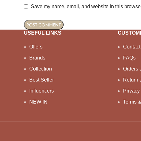
Save my name, email, and website in this browser
USEFUL LINKS
CUSTOME
Offers
Contact
Brands
FAQs
Collection
Orders 
Best Seller
Return 
Influencers
Privacy 
NEW IN
Terms &