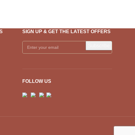
S
SIGN UP & GET THE LATEST OFFERS
FOLLOW US