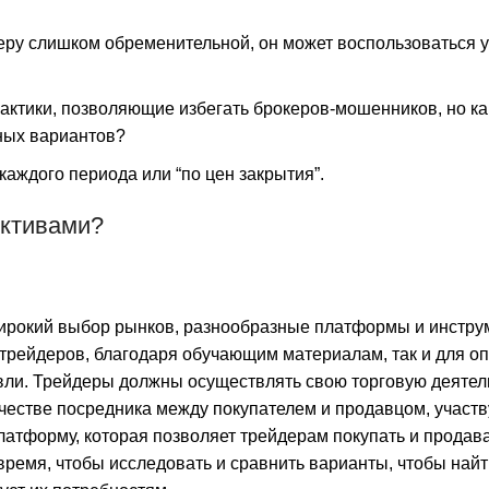
еру слишком обременительной, он может воспользоваться у
ктики, позволяющие избегать брокеров-мошенников, но ка
ных вариантов?
аждого периода или “по цен закрытия”.
Активами?
широкий выбор рынков, разнообразные платформы и инстр
 трейдеров, благодаря обучающим материалам, так и для о
вли. Трейдеры должны осуществлять свою торговую деятел
честве посредника между покупателем и продавцом, участ
латформу, которая позволяет трейдерам покупать и продав
ремя, чтобы исследовать и сравнить варианты, чтобы найт