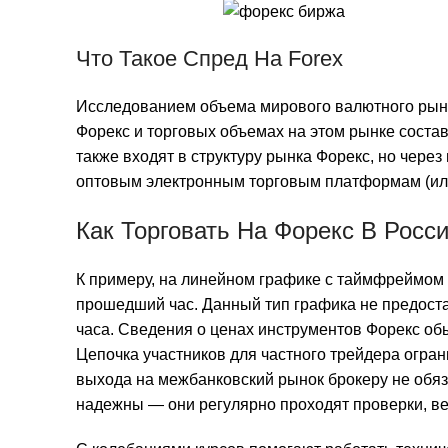
Что Такое Спред На Forex
Исследованием объема мирового валютного рынк
Форекс и торговых объемах на этом рынке соста
также входят в структуру рынка Форекс, но через
оптовым электронным торговым платформам (или
Как Торговать На Форекс В Росс
К примеру, на линейном графике с таймфреймом 
прошедший час. Данный тип графика не предост
часа. Сведения о ценах инструментов Форекс обы
Цепочка участников для частного трейдера огра
выхода на межбанковский рынок брокеру не обя
надежны — они регулярно проходят проверки, ве