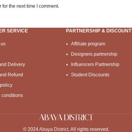
 for the next time I comment.
R SERVICE
PARTNERSHIP & DISCOUNT
 us
Affiliate program
Designers partnership
and Delivery
Influencers Partnership
and Refund
Student Discounts
policy
 conditions
© 2024
Abaya District
. All rights reserved.